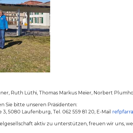
nner, Ruth Lüthi, Thomas Markus Meier, Norbert Plumh
 Sie bitte unseren Präsidenten:
3, 5080 Laufenburg, Tel. 062 559 81 20, E-Mail
refpfar
ibelgesellschaft aktiv zu unterstützen, freuen wir uns, w