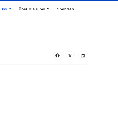
 uns
Über die Bibel
Spenden