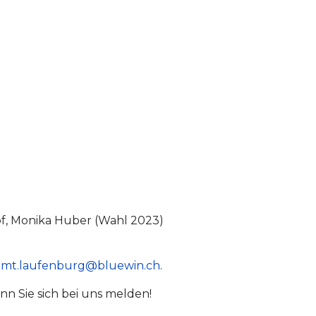
of, Monika Huber (Wahl 2023)
ramt.laufenburg@bluewin.ch
.
enn Sie sich bei uns melden!